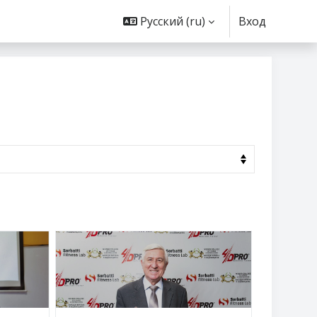
Русский ‎(ru)‎
Вход