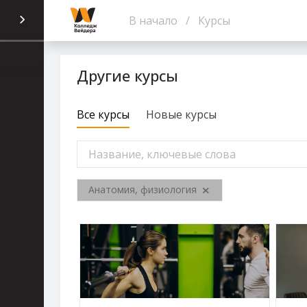
Перейти к основному содержанию
В начало
Курсы
Другие курсы
Все курсы
Новые курсы
Анатомия, физиология