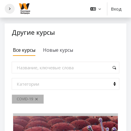
Перейти к основному содержанию
Вход
Другие курсы
Все курсы
Новые курсы
COVID-19