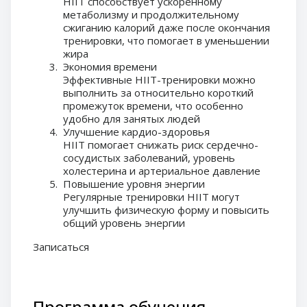
HIIT способствует ускоренному
метаболизму и продолжительному
сжиганию калорий даже после окончания
тренировки, что помогает в уменьшении
жира
Экономия времени
Эффективные HIIT-тренировки можно
выполнить за относительно короткий
промежуток времени, что особенно
удобно для занятых людей
Улучшение кардио-здоровья
HIIT помогает снижать риск сердечно-
сосудистых заболеваний, уровень
холестерина и артериальное давление
Повышение уровня энергии
Регулярные тренировки HIIT могут
улучшить физическую форму и повысить
общий уровень энергии
Записаться
Программа обучения