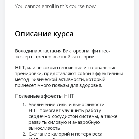
You cannot enroll in this course now
Описание курса
Володина Анастасия Викторовна
, фитнес-
эксперт, тренер высшей категории
HIIT, или высокоинтенсивные интервальные
тренировки, представляют собой эффективный
метод физической активности, который
принесет много пользы для здоровья.
Полезные эффекты HIIT
Увеличение силы и выносливости
HIIT помогает улучшить работу
сердечно-сосудистой системы, а также
развить силовую и анаэробную
выносливость
Сжигание калорий и потеря веса