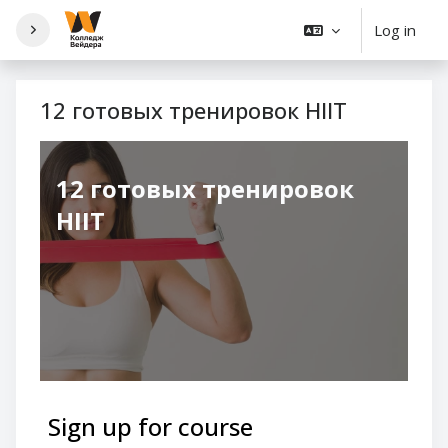
Skip to main content
Log in
12 готовых тренировок HIIT
12 готовых тренировок
HIIT
Sign up for course