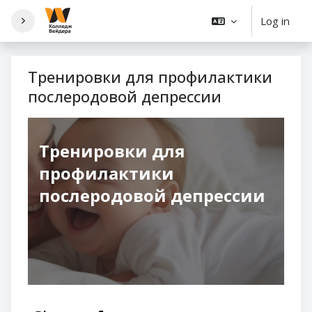
Skip to main content
Log in
Тренировки для профилактики
послеродовой депрессии
Тренировки для
профилактики
послеродовой депрессии