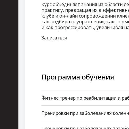
Курс объединяет знания из области л
практику, превращая их в эффективн
клубе и он-лайн сопровождении клие
как подбирать упражнения, как форми
и как прогрессировать, увеличивая на
Записаться
Программа обучения
Фитнес тренер по реабилитации и раб
Тренировки при заболеваниях коленн
Тренировки при заболева­ниях тазоб