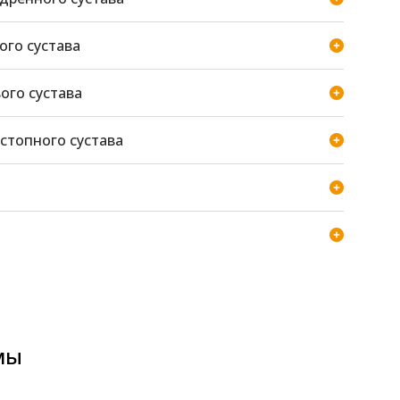
ого сустава
ого сустава
стопного сустава
мы