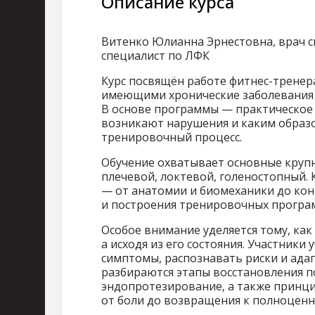
Описание курса
Витенко Юлианна Эрнестовна
, врач
специалист по ЛФК
Курс посвящён работе фитнес-тренер
имеющими хронические заболевания 
В основе программы — практическое п
возникают нарушения и каким образ
тренировочный процесс.
Обучение охватывает основные крупн
плечевой, локтевой, голеностопный.
— от анатомии и биомеханики до кон
и построения тренировочных програ
Особое внимание уделяется тому, как
а исходя из его состояния. Участники
симптомы, распознавать риски и адап
разбираются этапы восстановления п
эндопротезирование, а также принц
от боли до возвращения к полноценн