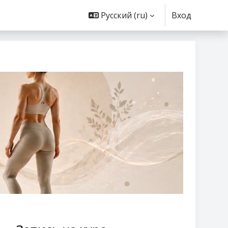
Русский ‎(ru)‎
Вход