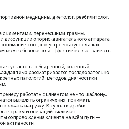
 спортивной медицины, диетолог, реабилитолог,
а с клиентами, перенесшими травмы,
и дисфункции опорно-двигательного аппарата.
онимание того, как устроены суставы, как
ом можно безопасно и эффективно выстраивать
ые суставы: тазобедренный, коленный,
 Каждая тема рассматривается последовательно
кретных патологий, методов диагностики
мм.
 тренеру работать с клиентом не «по шаблону»,
 учатся выявлять ограничения, понимать
тировать нагрузку. В курсе подробно
осле травм и операций, включая
ипы сопровождения клиента на всём пути —
ой активности.