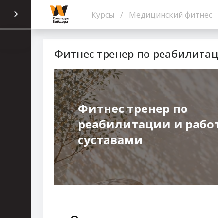
Перейти к основному содержанию
Курсы
Медицинский фитнес
Фитнес тренер по реабилитац
Фитнес тренер по
реабилитации и работ
суставами