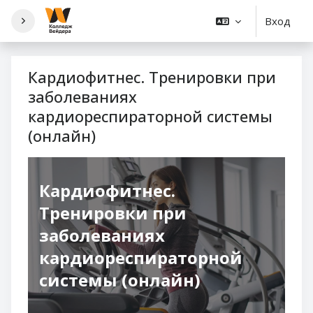
Перейти к основному содержанию
Вход
Кардиофитнес. Тренировки при
заболеваниях
кардиореспираторной системы
(онлайн)
Кардиофитнес.
Тренировки при
заболеваниях
кардиореспираторной
системы (онлайн)