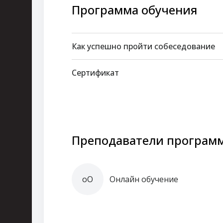
Программа обучения
Как успешно пройти собеседование
Сертификат
Преподаватели програм
оО
Онлайн обучение