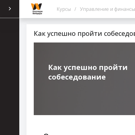
Перейти к основному содержанию
Курсы
Управление и финансы
Как успешно пройти собеседо
Как успешно пройти
собеседование