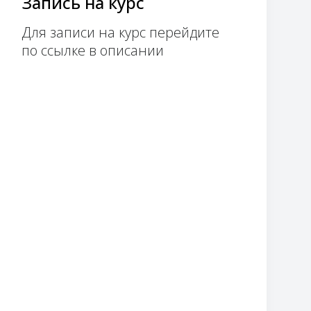
Запись на курс
Для записи на курс перейдите
по ссылке в описании