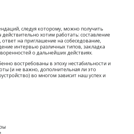
ндаций, следуя которому, можно получить
ы действительно хотим работать: составление
 ответ на приглашение на собеседование,
дение интервью различных типов, закладка
оворенностей о дальнейших действиях.
енно востребованы в эпоху нестабильности и
ты (и не важно, дополнительная ли это
устройство) во многом зависит наш успех и
ры
е