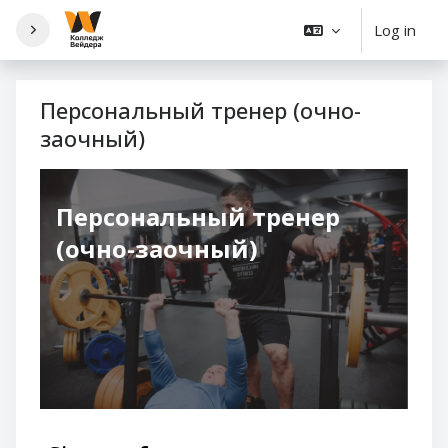
Skip to main content
Log in
Персональный тренер (очно-
заочный)
Персональный тренер
(очно-заочный)