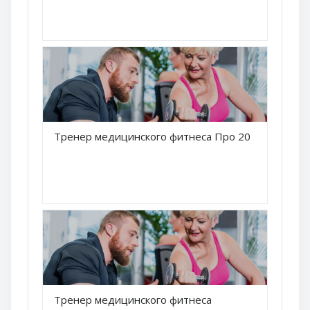
Краткое название курса
Тренер медицинского фитнеса Про 2024 (онлайн)
Название курса
Краткое название курса
Тренер медицинского фитнеса