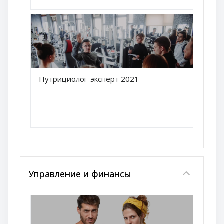
Краткое название курса
Нутрициолог-эксперт 2021
Название курса
Управление и финансы